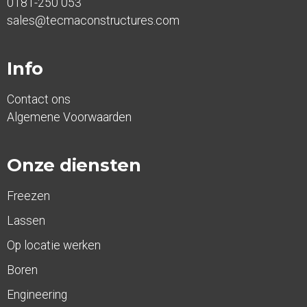
0181-250 053
sales@tecmaconstructures.com
Info
Contact ons
Algemene Voorwaarden
Onze diensten
Freezen
Lassen
Op locatie werken
Boren
Engineering