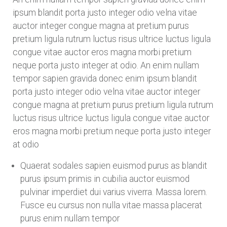
ipsum blandit porta justo integer odio velna vitae
auctor integer congue magna at pretium purus
pretium ligula rutrum luctus risus ultrice luctus ligula
congue vitae auctor eros magna morbi pretium
neque porta justo integer at odio. An enim nullam
tempor sapien gravida donec enim ipsum blandit
porta justo integer odio velna vitae auctor integer
congue magna at pretium purus pretium ligula rutrum
luctus risus ultrice luctus ligula congue vitae auctor
eros magna morbi pretium neque porta justo integer
at odio
Quaerat sodales sapien euismod purus as blandit
purus ipsum primis in cubilia auctor euismod
pulvinar imperdiet dui varius viverra. Massa lorem.
Fusce eu cursus non nulla vitae massa placerat
purus enim nullam tempor