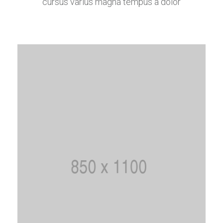
cursus varius magna tempus a dolor