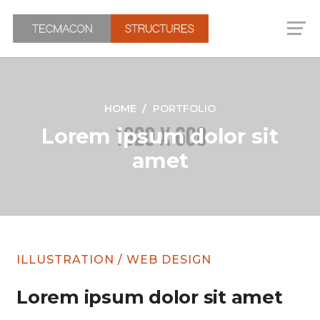
HOME
PORTFOLIO
Lorem ipsum dolor sit
amet
ILLUSTRATION
/
WEB DESIGN
Lorem ipsum dolor sit amet