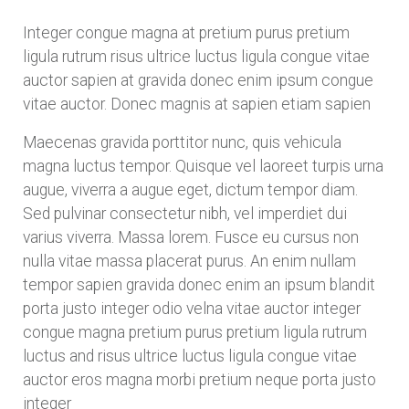
Integer congue magna at pretium purus pretium
ligula rutrum risus ultrice luctus ligula congue vitae
auctor sapien at gravida donec enim ipsum congue
vitae auctor. Donec magnis at sapien etiam sapien
Maecenas gravida porttitor nunc, quis vehicula
magna luctus tempor. Quisque vel laoreet turpis urna
augue, viverra a augue eget, dictum tempor diam.
Sed pulvinar consectetur nibh, vel imperdiet dui
varius viverra. Massa lorem. Fusce eu cursus non
nulla vitae massa placerat purus. An enim nullam
tempor sapien gravida donec enim an ipsum blandit
porta justo integer odio velna vitae auctor integer
congue magna pretium purus pretium ligula rutrum
luctus and risus ultrice luctus ligula congue vitae
auctor eros magna morbi pretium neque porta justo
integer