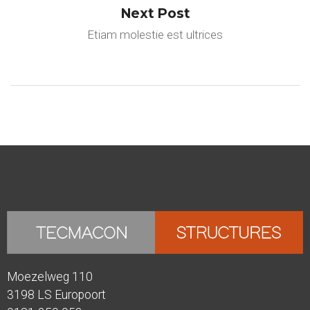
Next Post
Etiam molestie est ultrices
Moezelweg 110
3198 LS Europoort