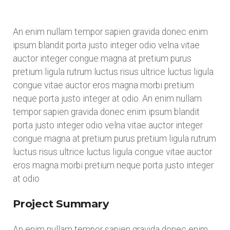
An enim nullam tempor sapien gravida donec enim
ipsum blandit porta justo integer odio velna vitae
auctor integer congue magna at pretium purus
pretium ligula rutrum luctus risus ultrice luctus ligula
congue vitae auctor eros magna morbi pretium
neque porta justo integer at odio. An enim nullam
tempor sapien gravida donec enim ipsum blandit
porta justo integer odio velna vitae auctor integer
congue magna at pretium purus pretium ligula rutrum
luctus risus ultrice luctus ligula congue vitae auctor
eros magna morbi pretium neque porta justo integer
at odio
Project Summary
An enim nullam tempor sapien gravida donec enim