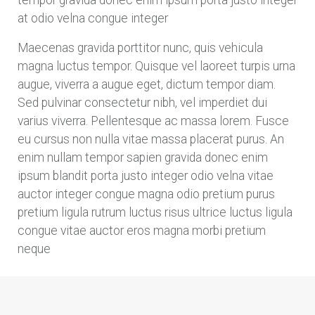
at odio velna congue integer
Maecenas gravida porttitor nunc, quis vehicula
magna luctus tempor. Quisque vel laoreet turpis urna
augue, viverra a augue eget, dictum tempor diam.
Sed pulvinar consectetur nibh, vel imperdiet dui
varius viverra. Pellentesque ac massa lorem. Fusce
eu cursus non nulla vitae massa placerat purus. An
enim nullam tempor sapien gravida donec enim
ipsum blandit porta justo integer odio velna vitae
auctor integer congue magna odio pretium purus
pretium ligula rutrum luctus risus ultrice luctus ligula
congue vitae auctor eros magna morbi pretium
neque