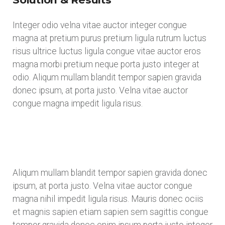
Integer odio velna vitae auctor integer congue
magna at pretium purus pretium ligula rutrum luctus
risus ultrice luctus ligula congue vitae auctor eros
magna morbi pretium neque porta justo integer at
odio. Aliqum mullam blandit tempor sapien gravida
donec ipsum, at porta justo. Velna vitae auctor
congue magna impedit ligula risus.
Aliqum mullam blandit tempor sapien gravida donec
ipsum, at porta justo. Velna vitae auctor congue
magna nihil impedit ligula risus. Mauris donec ociis
et magnis sapien etiam sapien sem sagittis congue
tempor gravida donec enim ipsum porta justo integer