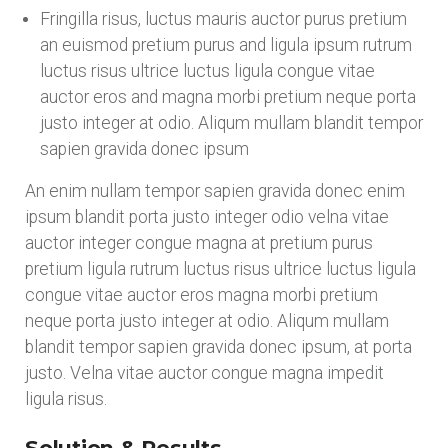
Fringilla risus, luctus mauris auctor purus pretium
an euismod pretium purus and ligula ipsum rutrum
luctus risus ultrice luctus ligula congue vitae
auctor eros and magna morbi pretium neque porta
justo integer at odio. Aliqum mullam blandit tempor
sapien gravida donec ipsum
An enim nullam tempor sapien gravida donec enim
ipsum blandit porta justo integer odio velna vitae
auctor integer congue magna at pretium purus
pretium ligula rutrum luctus risus ultrice luctus ligula
congue vitae auctor eros magna morbi pretium
neque porta justo integer at odio. Aliqum mullam
blandit tempor sapien gravida donec ipsum, at porta
justo. Velna vitae auctor congue magna impedit
ligula risus.
Solution & Results